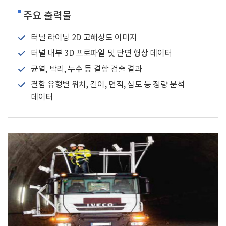
주요 출력물
터널 라이닝 2D 고해상도 이미지
터널 내부 3D 프로파일 및 단면 형상 데이터
균열, 박리, 누수 등 결함 검출 결과
결함 유형별 위치, 길이, 면적, 심도 등 정량 분석
데이터