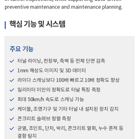
preventive maintenance and maintenance planning.
핵심 기능 및 시스템
주요 기능
터널 라이닝, 천장부, 측벽 등 전체 단면 검측
1mm 해상도 이미지 및 3D 데이터
라이다 스캐닝보다 100배 빠르고 10배 정확도 향상
밀리미터 미만의 정확도로 터널 특징 측정
최대 50km/h 속도로 스캐닝 가능
케이블, 조명기구 및 기타 터널 내 설치된 장치 감지
콘크리트 슬래브 정렬 측정
균열, 조인트, 단차, 박리, 콘크리트 열화, 누수 흔적 등
결함 탐지