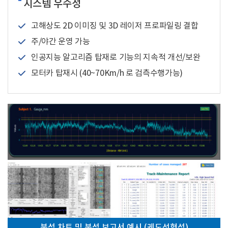
시스템 우수성
고해상도 2D 이미징 및 3D 레이저 프로파일링 결합
주/야간 운영 가능
인공지능 알고리즘 탑재로 기능의 지속적 개선/보완
모터카 탑재시 (40~70Km/h 로 검측수행가능)
분석 차트 및 분석 보고서 예시 (궤도선형성)