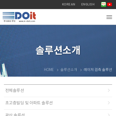
KOREAN
ENGLISH
Tog
솔루션소개
HOME
솔루션소개
레이저 검측 솔루션
전체솔루션
초고층빌딩 및 아파트 솔루션
광산 솔루션