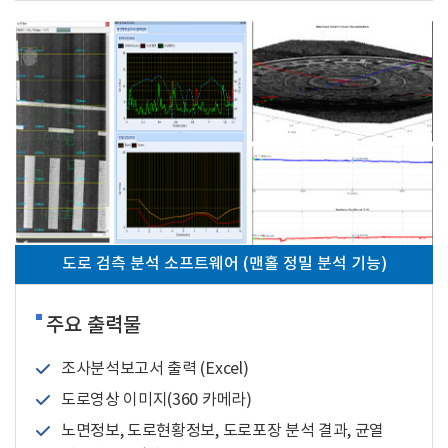
도로 검측 분석 소프트웨어 (맨홀 정밀 분석 기능)
주요 출력물
조사분석보고서 출력 (Excel)
도로영상 이미지(360 카메라)
노면정보, 도로현황정보, 도로포장 분석 결과, 균열