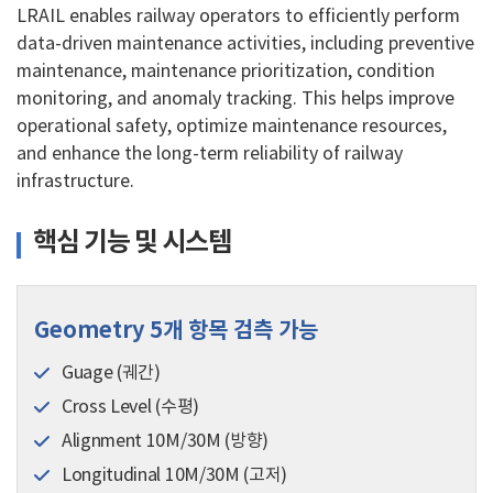
LRAIL enables railway operators to efficiently perform
data-driven maintenance activities, including preventive
maintenance, maintenance prioritization, condition
monitoring, and anomaly tracking. This helps improve
operational safety, optimize maintenance resources,
and enhance the long-term reliability of railway
infrastructure.
핵심 기능 및 시스템
Geometry 5개 항목 검측 가능
Guage (궤간)
Cross Level (수평)
Alignment 10M/30M (방향)
Longitudinal 10M/30M (고저)