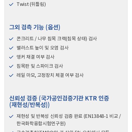
Twist (뒤틀림)
그외 검측 기능 (옵션)
콘크리트 / 나무 침목 크랙(침목 상태) 검사
밸러스트 높이 및 오염 검사
앵커 채결 여부 검사
침목판 및 스파이크 검사
레일 마모, 고정장치 체결 여부 검사
신뢰성 검증 (국가공인검증기관 KTR 인증
(재현성/반복성))
재현성 및 반복성 신뢰성 검증 완료 (EN13848-1 비교 /
한국화학융합시험연구원)