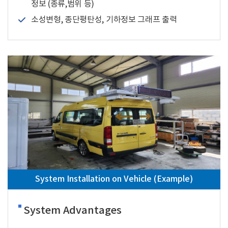
정보 (종류,범위 등)
소성변형, 종단평탄성, 기하정보 그래프 출력
System Installation on Vehicle (Example)
System Advantages