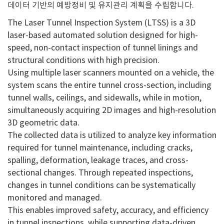
데이터 기반의 예방정비 및 유지관리 계획을 수립합니다.
The Laser Tunnel Inspection System (LTSS) is a 3D
laser-based automated solution designed for high-
speed, non-contact inspection of tunnel linings and
structural conditions with high precision.
Using multiple laser scanners mounted on a vehicle, the
system scans the entire tunnel cross-section, including
tunnel walls, ceilings, and sidewalls, while in motion,
simultaneously acquiring 2D images and high-resolution
3D geometric data.
The collected data is utilized to analyze key information
required for tunnel maintenance, including cracks,
spalling, deformation, leakage traces, and cross-
sectional changes. Through repeated inspections,
changes in tunnel conditions can be systematically
monitored and managed.
This enables improved safety, accuracy, and efficiency
in tunnel inspections, while supporting data-driven