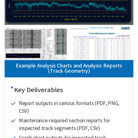
Example Analysis Charts and Analysis Reports
(Track Geometry)
Key Deliverables
Report outputs in various formats (PDF, PNG,
CSV)
Maintenance-required section reports for
inspected track segments (PDF, CSV)
Graph chart outputs for inspected track