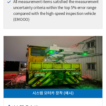
All measurement items satisfied the measurement
uncertainty criteria within the top 5% error range
compared with the high-speed inspection vehicle
(EMOOO)
시스템 모터카 장착 (예시)