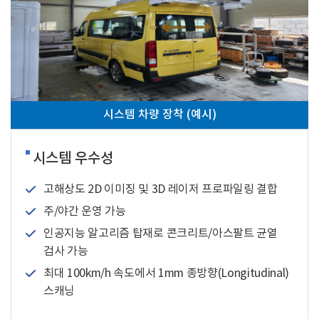
시스템 차량 장착 (예시)
시스템 우수성
고해상도 2D 이미징 및 3D 레이저 프로파일링 결합
주/야간 운영 가능
인공지능 알고리즘 탑재로 콘크리트/아스팔트 균열
검사 가능
최대 100km/h 속도에서 1mm 종방향(Longitudinal)
스캐닝