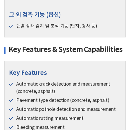
그 외 검측 기능 (옵션)
맨홀 상태 감지 및 분석 기능 (단차, 경사 등)
Key Features & System Capabilities
Key Features
Automatic crack detection and measurement
(concrete, asphalt)
Pavement type detection (concrete, asphalt)
Automatic pothole detection and measurement
Automatic rutting measurement
Bleeding measurement