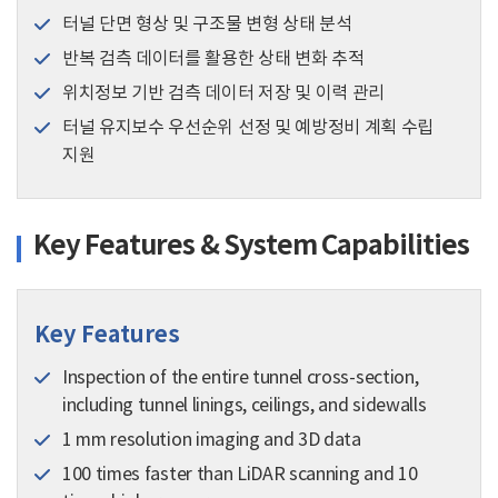
터널 단면 형상 및 구조물 변형 상태 분석
반복 검측 데이터를 활용한 상태 변화 추적
위치정보 기반 검측 데이터 저장 및 이력 관리
터널 유지보수 우선순위 선정 및 예방정비 계획 수립
지원
Key Features & System Capabilities
Key Features
Inspection of the entire tunnel cross-section,
including tunnel linings, ceilings, and sidewalls
1 mm resolution imaging and 3D data
100 times faster than LiDAR scanning and 10