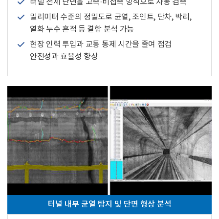
터널 전체 단면을 고속·비접촉 방식으로 자동 검측
밀리미터 수준의 정밀도로 균열, 조인트, 단차, 박리,
열화 누수 흔적 등 결함 분석 가능
현장 인력 투입과 교통 통제 시간을 줄여 점검
안전성과 효율성 향상
터널 내부 균열 탐지 및 단면 형상 분석