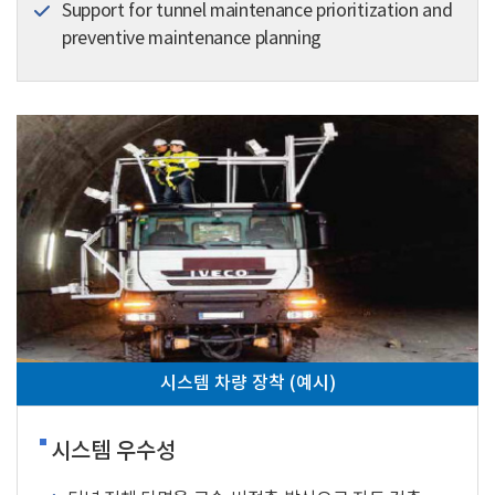
Support for tunnel maintenance prioritization and
preventive maintenance planning
시스템 차량 장착 (예시)
시스템 우수성