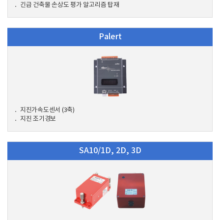
긴급 건축물 손상도 평가 알고리즘 탑재
Palert
지진가속도센서 (3축)
지진 조기경보
SA10/1D, 2D, 3D