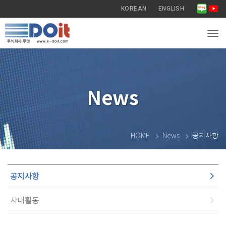
KOREAN
ENGLISH
Tog
News
HOME
News
공지사항
공지사항
사내활동