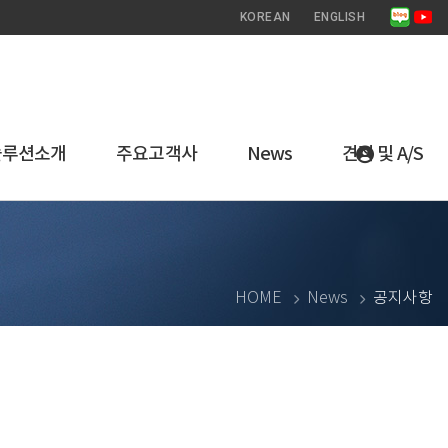
KOREAN
ENGLISH
솔루션소개
주요고객사
News
견적 및 A/S
HOME
News
공지사항