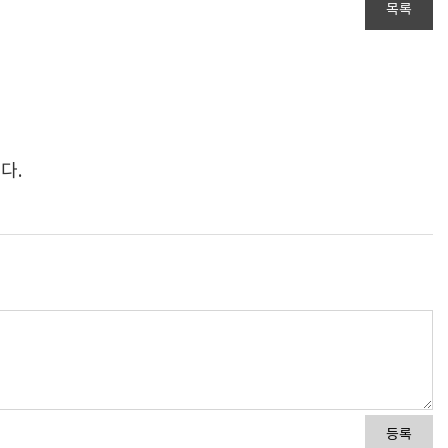
목록
다.
등록