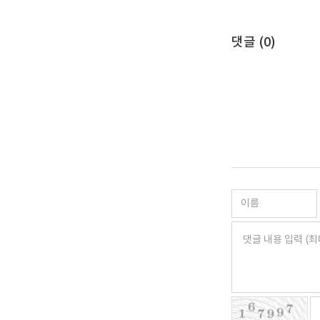
댓글 (
0
)