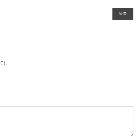
목록
다.