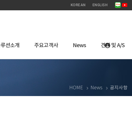
KOREAN
ENGLISH
솔루션소개
주요고객사
News
견적 및 A/S
HOME
News
공지사항