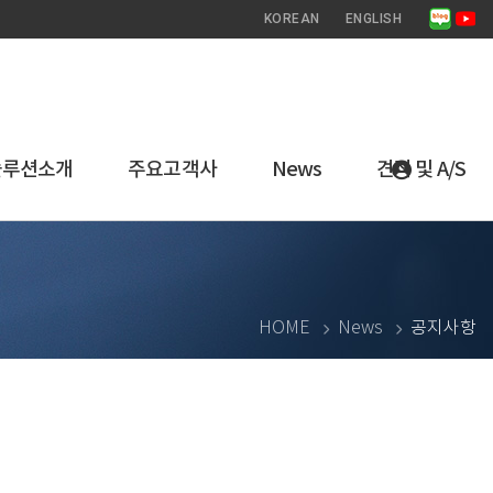
KOREAN
ENGLISH
솔루션소개
주요고객사
News
견적 및 A/S
HOME
News
공지사항