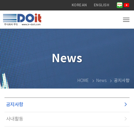
KOREAN
ENGLISH
Tog
News
HOME
News
공지사항
공지사항
사내활동