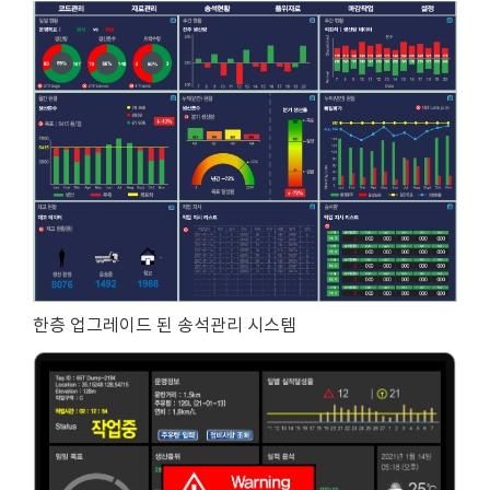
한층 업그레이드 된 송석관리 시스템