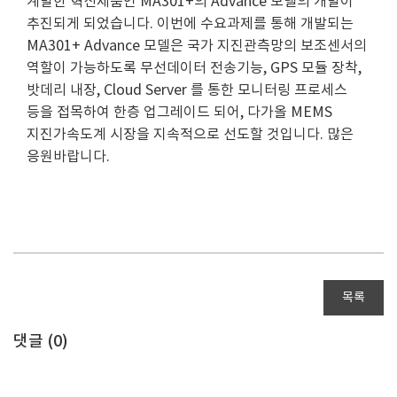
계발한 혁신제품인 MA301+의 Advance 모델의 개발이
추진되게 되었습니다. 이번에 수요과제를 통해 개발되는
MA301+ Advance 모델은 국가 지진관측망의 보조센서의
역할이 가능하도록 무선데이터 전송기능, GPS 모듈 장착,
밧데리 내장, Cloud Server 를 통한 모니터링 프로세스
등을 접목하여 한층 업그레이드 되어, 다가올 MEMS
지진가속도계 시장을 지속적으로 선도할 것입니다. 많은
응원바랍니다.
목록
댓글 (
0
)