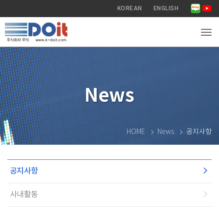
KOREAN
ENGLISH
Tog
News
HOME
News
공지사항
공지사항
사내활동