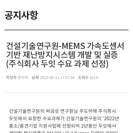
공지사항
건설기술연구원-MEMS 가속도센서
기반 재난방지시스템 개발 및 실증
(주식회사 두잇 수요 과제 선정)
작성자
날짜
조회수
관리자
2022-05-11 17:37:36
2119
건설기술연구원의 박금성 연구원님 주도하에 주식회사
두잇에서 요청한 수요과제가 건설기술연구원의 '2022년
중소/중견기업 지원사업에 선정되어 2년동안 두잇에서