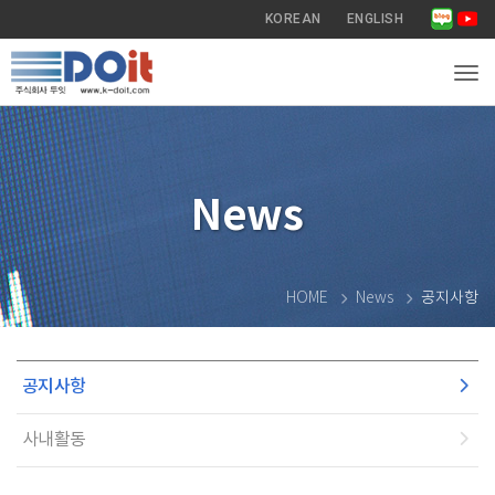
KOREAN
ENGLISH
Tog
News
HOME
News
공지사항
공지사항
사내활동