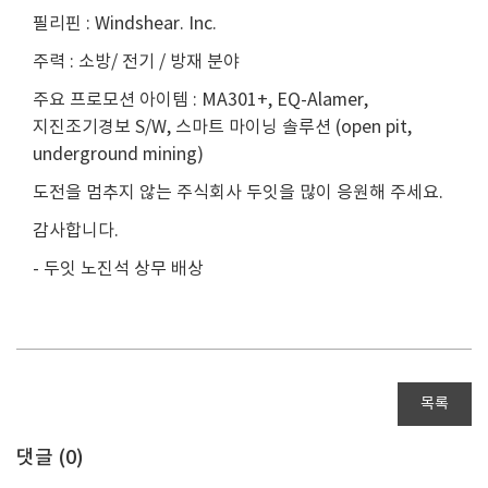
필리핀 : Windshear. Inc.
주력 : 소방/ 전기 / 방재 분야
주요 프로모션 아이템 : MA301+, EQ-Alamer,
지진조기경보 S/W, 스마트 마이닝 솔루션 (open pit,
underground mining)
도전을 멈추지 않는 주식회사 두잇을 많이 응원해 주세요.
감사합니다.
- 두잇 노진석 상무 배상
목록
댓글 (
0
)