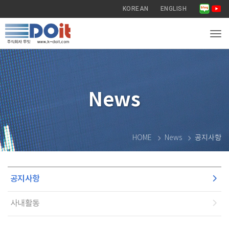
KOREAN
ENGLISH
Tog
News
HOME
News
공지사항
공지사항
사내활동