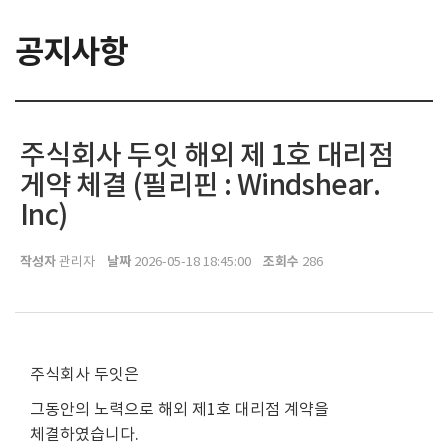
공지사항
주식회사 두잇 해외 제 1호 대리점
게약 체결 (필리핀 : Windshear.
Inc)
작성자
날짜
조회수
관리자
2026-05-18 18:45:00
286
주식회사 두잇은
그동안의 노력으로 해외 제1호 대리점 계약을
체결하였습니다.