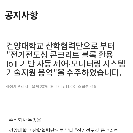
공지사항
건양대학교 산학협력단으로 부터
"전기전도성 콘크리트 블록 활용
IoT 기반 자동 제어·모니터링 시스템
기술지원 용역"을 수주하였습니다.
작성자
날짜
조회수
관리자
2026-03-27 17:11:08
416
주식회사 두잇은
건양대학교 산학협력단으로 부터 "전기전도성 콘크리트