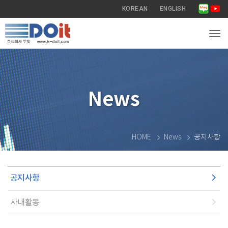
KOREAN
ENGLISH
Tog
News
HOME
News
공지사항
공지사항
사내활동