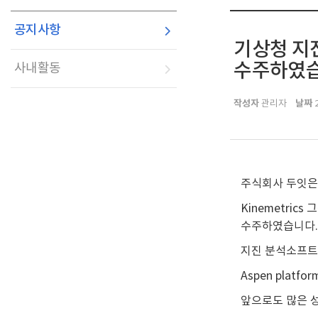
공지사항
기상청 지진분
수주하였습
사내활동
작성자
날짜
관리자
2
주식회사 두잇은 
Kinemetri
수주하였습니다
지진 분석소프트웨
Aspen pla
앞으로도 많은 