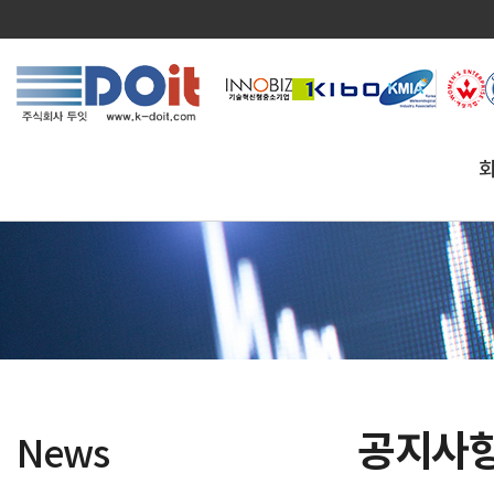
공지사
News