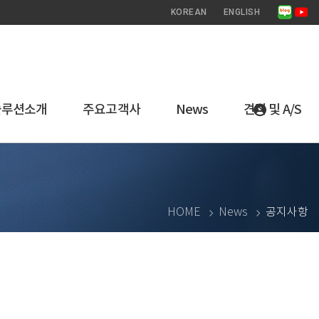
KOREAN
ENGLISH
솔루션소개
주요고객사
News
견적 및 A/S
HOME
News
공지사항