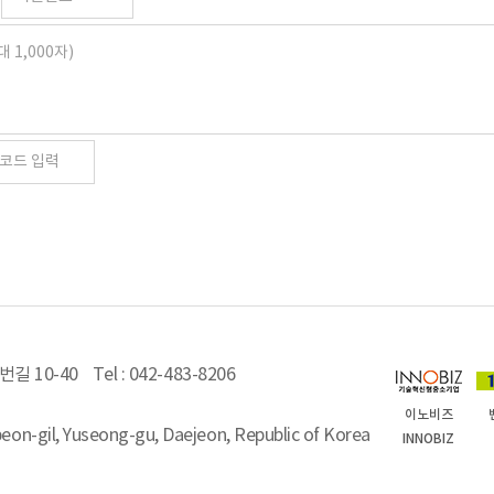
길 10-40
Tel : 042-483-8206
이노비즈
on-gil, Yuseong-gu, Daejeon, Republic of Korea
INNOBIZ