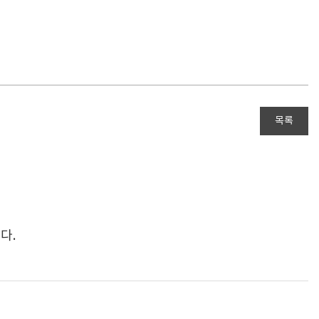
목록
다.