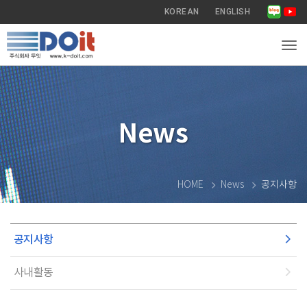
KOREAN
ENGLISH
Tog
News
HOME
News
공지사항
공지사항
사내활동