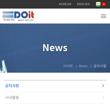
KOREAN
ENGLISH
Tog
News
HOME
News
공지사항
공지사항
사내활동