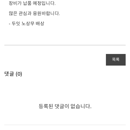
장비가 납품 예정입니다.
많은 관심과 응원바랍니다.
- 두잇 노상무 배상
목록
댓글 (
0
)
등록된 댓글이 없습니다.