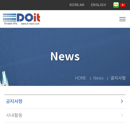
KOREAN
ENGLISH
Tog
News
HOME
News
공지사항
공지사항
사내활동