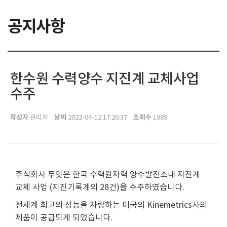
공지사항
한수원 수력양수 지진계 교체사업
수주
작성자
날짜
조회수
관리자
2022-04-12 17:26:37
1989
주식회사 두잇은 한국 수력원자력 양수발전소내 지진계
교체 사업 (지진기록계외 28건)을 수주하였습니다.
전세계 최고의 성능을 자랑하는 미국의 Kinemetrics사의
제품이 공급되게 되었습니다.