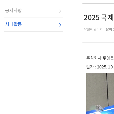
공지사항
2025 
사내활동
작성자
날짜
관리자
2
주식회사 두잇은
일자 : 2025. 