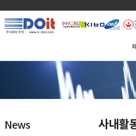
사내활
News