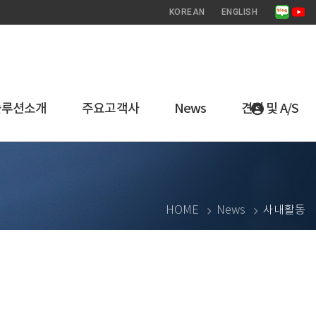
KOREAN
ENGLISH
솔루션소개
주요고객사
News
견적 및 A/S
HOME
News
사내활동