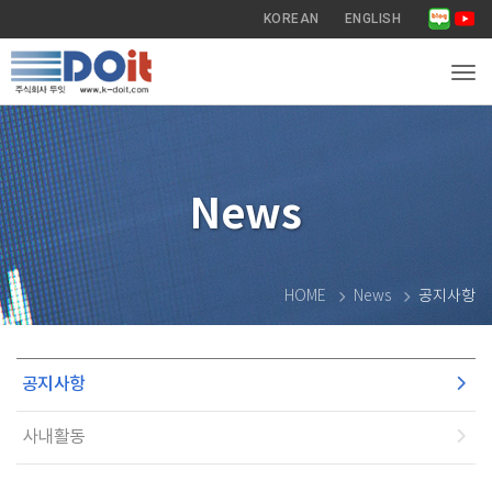
KOREAN
ENGLISH
Tog
News
HOME
News
공지사항
공지사항
사내활동